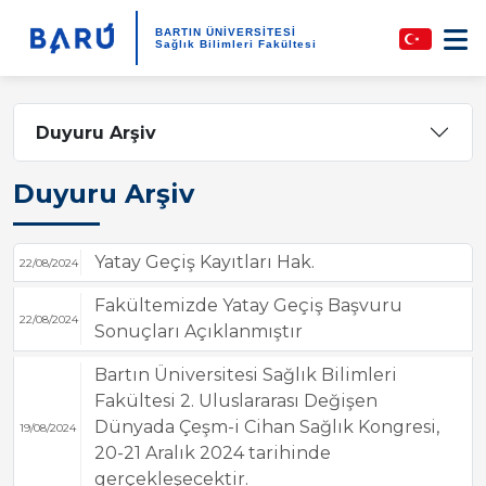
BARTIN ÜNİVERSİTESİ
Sağlık Bilimleri Fakültesi
Duyuru Arşiv
Duyuru Arşiv
Yatay Geçiş Kayıtları Hak.
22/08/2024
Fakültemizde Yatay Geçiş Başvuru
22/08/2024
Sonuçları Açıklanmıştır
Bartın Üniversitesi Sağlık Bilimleri
Fakültesi 2. Uluslararası Değişen
Dünyada Çeşm-i Cihan Sağlık Kongresi,
19/08/2024
20-21 Aralık 2024 tarihinde
gerçekleşecektir.