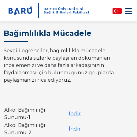
BARTIN ÜNİVERSİTESİ
Sağlık Bilimleri Fakültesi
Bağımlılıkla Mücadele
Sevgili öğrenciler, bağımlılıkla mücadele
konusunda sizlerle paylaşılan dokümanları
incelemenizi ve daha fazla arkadaşınızın
faydalanması için bulunduğunuz gruplarda
paylaşmanızı rica ediyoruz.
Alkol Bağımlılığı
İndir
Sunumu-1
Alkol Bağımlılığı
İndir
Sunumu-2