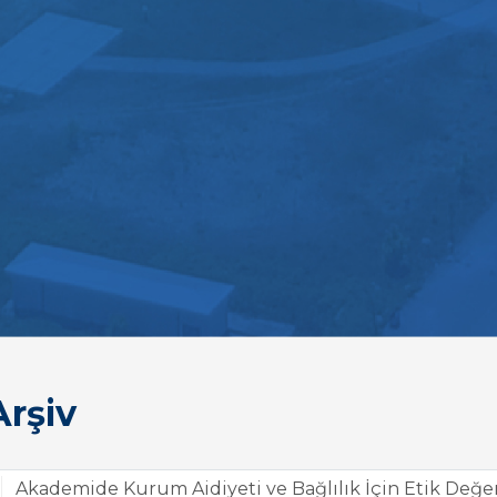
rşiv
Akademide Kurum Aidiyeti ve Bağlılık İçin Etik Değe