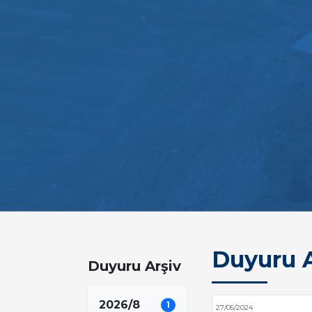
Duyuru A
Duyuru Arşiv
2026/8
1
27/05/2024