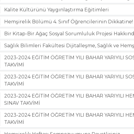
Kalite Kültürünü Yaygınlaştırma Eğitimleri
Hemşirelik Bölümü 4. Sınıf Öğrencilerinin Dikkatine!
Bir Kitap-Bir Ağaç Sosyal Sorumluluk Projesi Hakkın
Sağlık Bilimleri Fakültesi Dijitalleşme, Sağlık ve H
2023-2024 EĞİTİM ÖĞRETİM YILI BAHAR YARIYILI 
TAKVİMİ
2023-2024 EĞİTİM ÖĞRETİM YILI BAHAR YARIYILI S
TAKVİMİ
2023-2024 EĞİTİM ÖĞRETİM YILI BAHAR YARIYILI
SINAV TAKVİMİ
2023-2024 EĞİTİM ÖĞRETİM YILI BAHAR YARIYILI H
TAKVİMİ