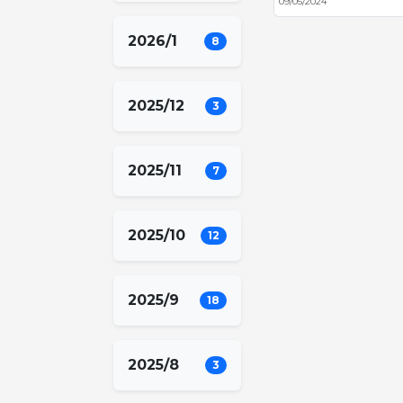
09/05/2024
2026/1
8
2025/12
3
2025/11
7
2025/10
12
2025/9
18
2025/8
3