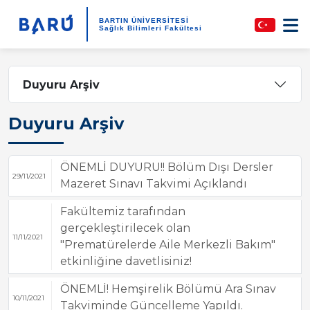
BARTIN ÜNİVERSİTESİ
Sağlık Bilimleri Fakültesi
Duyuru Arşiv
Duyuru Arşiv
ÖNEMLİ DUYURU!! Bölüm Dışı Dersler
29/11/2021
Mazeret Sınavı Takvimi Açıklandı
Fakültemiz tarafından
gerçekleştirilecek olan
11/11/2021
"Prematürelerde Aile Merkezli Bakım"
etkinliğine davetlisiniz!
ÖNEMLİ! Hemşirelik Bölümü Ara Sınav
10/11/2021
Takviminde Güncelleme Yapıldı.