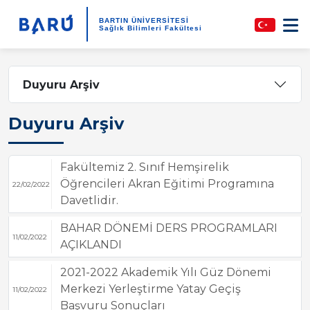
BARTIN ÜNİVERSİTESİ
Sağlık Bilimleri Fakültesi
Duyuru Arşiv
Duyuru Arşiv
Fakültemiz 2. Sınıf Hemşirelik
Öğrencileri Akran Eğitimi Programına
22/02/2022
Davetlidir.
BAHAR DÖNEMİ DERS PROGRAMLARI
11/02/2022
AÇIKLANDI
2021-2022 Akademik Yılı Güz Dönemi
Merkezi Yerleştirme Yatay Geçiş
11/02/2022
Başvuru Sonuçları