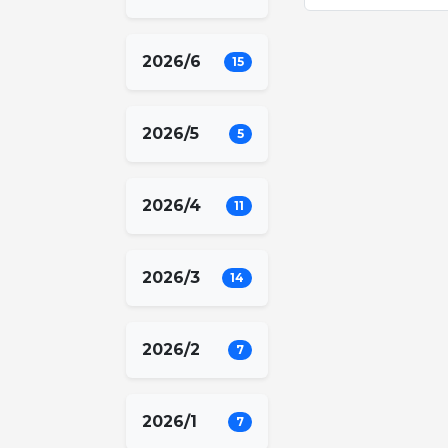
2026/6
15
2026/5
5
2026/4
11
2026/3
14
2026/2
7
2026/1
7