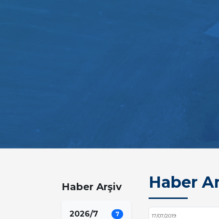
Haber Ar
Haber Arşiv
2026/7
7
17/07/2019