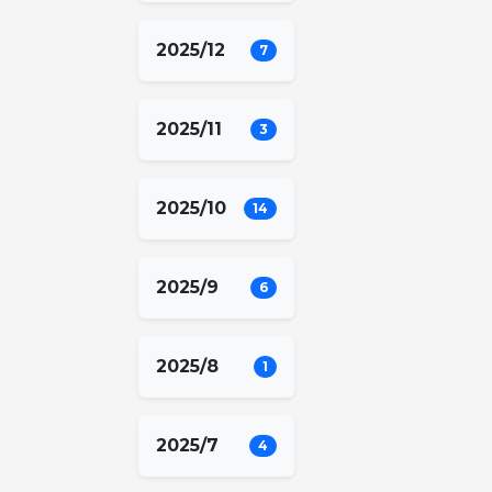
2025/12
7
2025/11
3
2025/10
14
2025/9
6
2025/8
1
2025/7
4